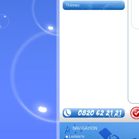
Thèmes
NAVIGATION
Livraison